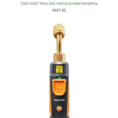
0563 4400 Testo 440 matiņa zondes komplekts
€667.92