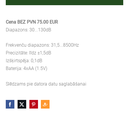
Cena BEZ PVN 75.00 EUR
Diapazons: 30...130dB
Frekvenču diapazons: 31,5...8500Hz
Precizitāte: līdz ±1,5dB
Izšķirtspēja: 0,1dB
Baterija: 4xAA (1.5V)
Slēdzams pie datora datu saglabāšanai