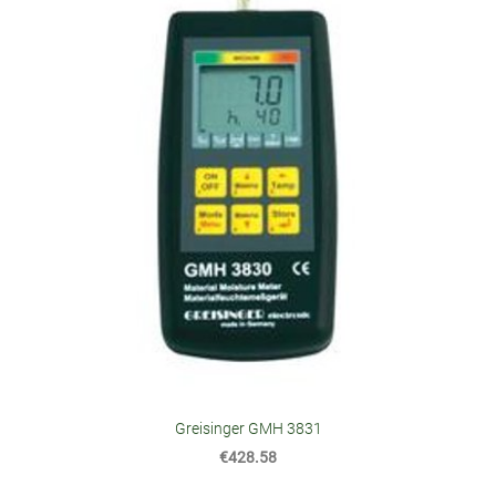
Greisinger GMH 3831
€428.58