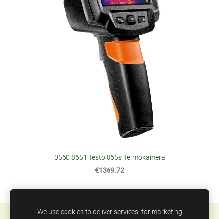
0560 8651 Testo 865s Termokamera
€1369.72
We use cookies to deliver services, for marketing