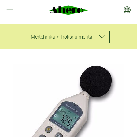
Mērtehnika > Trokšņu mērītāji