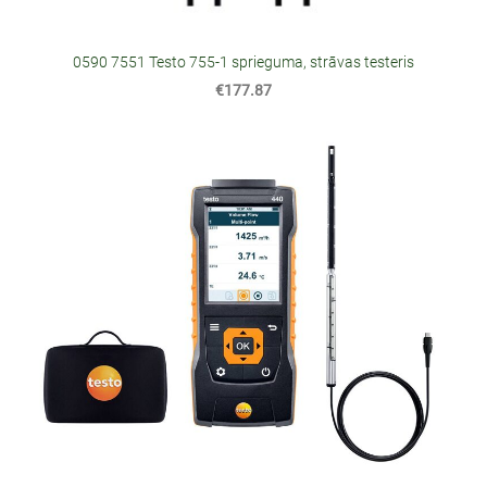
0590 7551 Testo 755-1 sprieguma, strāvas testeris
€177.87