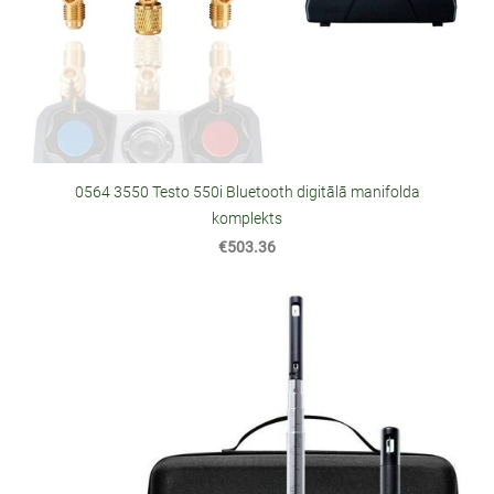
0564 3550 Testo 550i Bluetooth digitālā manifolda
komplekts
€503.36