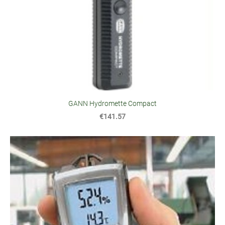
GANN Hydromette Compact
€141.57