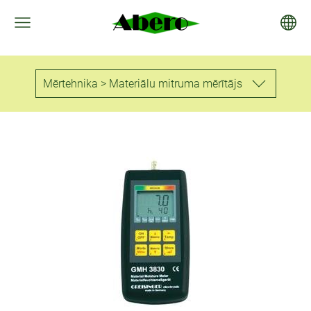
Mērtehnika > Materiālu mitruma mērītājs