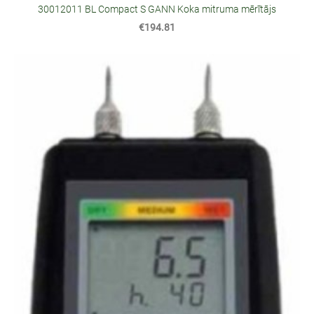
30012011 BL Compact S GANN Koka mitruma mērītājs
€194.81