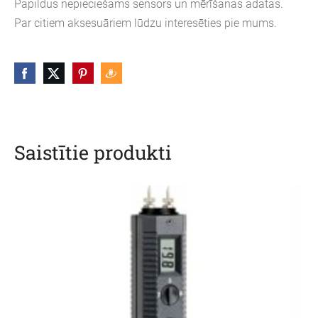
Papildus nepieciešams sensors un mērīšanas adatas.
Par citiem aksesuāriem lūdzu interesēties pie mums.
Saistītie produkti