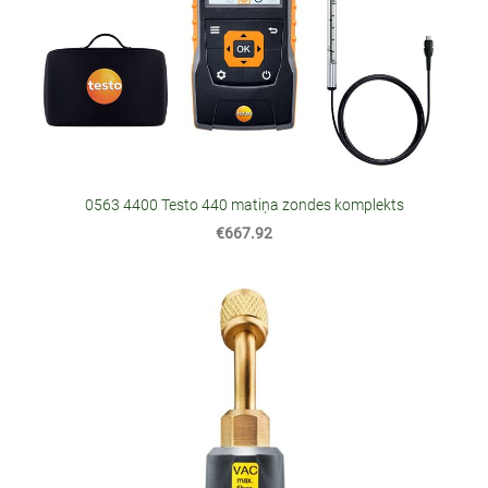
0563 4400 Testo 440 matiņa zondes komplekts
€667.92