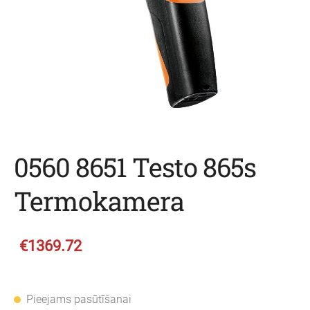
0560 8651 Testo 865s
Termokamera
€1369.72
Pieejams pasūtīšanai