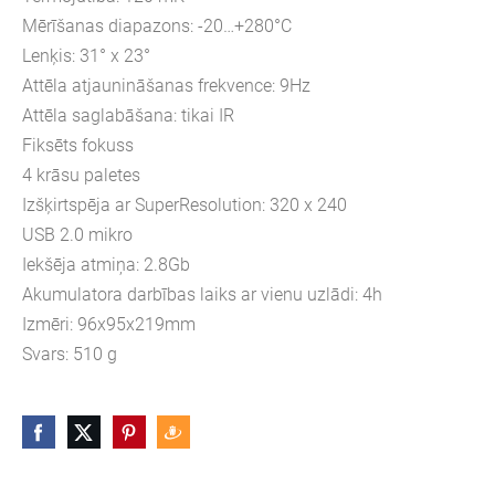
Mērīšanas diapazons: -20…+280°C
Lenķis: 31° x 23°
Attēla atjaunināšanas frekvence: 9Hz
Attēla saglabāšana: tikai IR
Fiksēts fokuss
4 krāsu paletes
Izšķirtspēja ar SuperResolution: 320 x 240
USB 2.0 mikro
Iekšēja atmiņa: 2.8Gb
Akumulatora darbības laiks ar vienu uzlādi: 4h
Izmēri: 96x95x219mm
Svars: 510 g