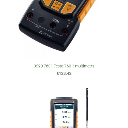
0590 7601 Testo 760 1 multimetrs
€123.42