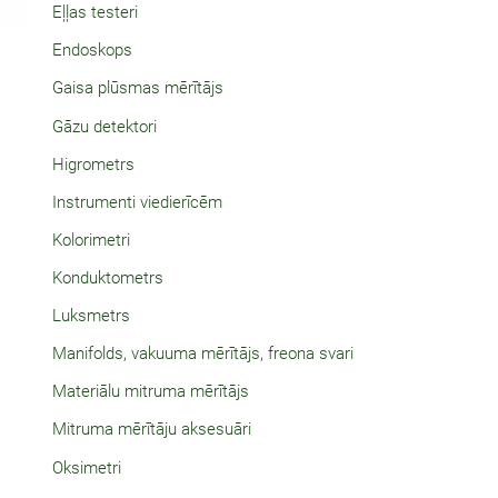
Eļļas testeri
Endoskops
Gaisa plūsmas mērītājs
Gāzu detektori
Higrometrs
Instrumenti viedierīcēm
Kolorimetri
Konduktometrs
Luksmetrs
Manifolds, vakuuma mērītājs, freona svari
Materiālu mitruma mērītājs
Mitruma mērītāju aksesuāri
Oksimetri