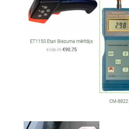
ET115S Etari Biezuma mērītājs
€90.75
€108.79
CM-8822 