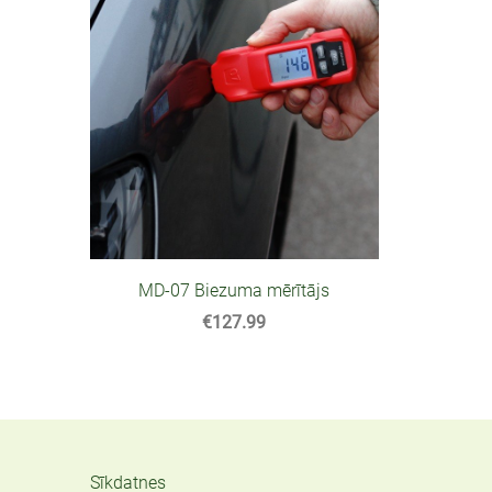
MD-07 Biezuma mērītājs
€127.99
Sīkdatnes