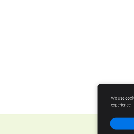
We use cooki
experience.