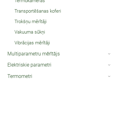
Termokameras
Transportēšanas koferi
Trokšņu mērītāji
Vakuuma sūkņi
Vibrācijas mērītāji
Multiparametru mērītājs
›
Elektriskie parametri
›
Termometri
›