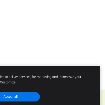
es to deliver services, for marketing and to improve your
Customize
Accept all