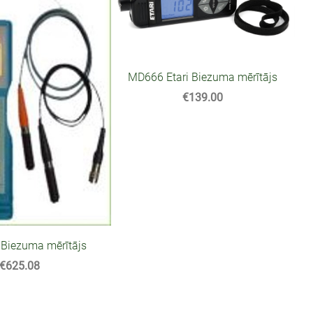
MD666 Etari Biezuma mērītājs
€139.00
Biezuma mērītājs
€625.08