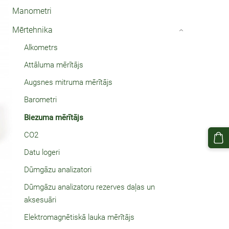
Manometri
Mērtehnika
›
Alkometrs
Attāluma mērītājs
Augsnes mitruma mērītājs
Barometri
Biezuma mērītājs
CO2
Datu logeri
Dūmgāzu analizatori
Dūmgāzu analizatoru rezerves daļas un
aksesuāri
Elektromagnētiskā lauka mērītājs