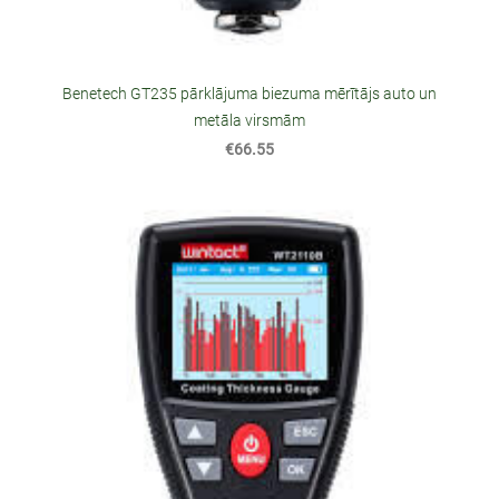
Benetech GT235 pārklājuma biezuma mērītājs auto un
metāla virsmām
€66.55