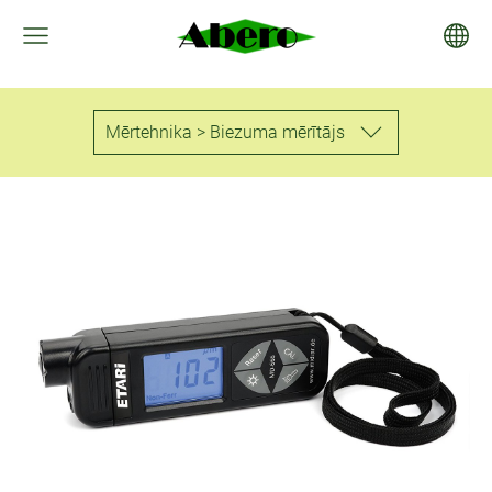
Mērtehnika > Biezuma mērītājs