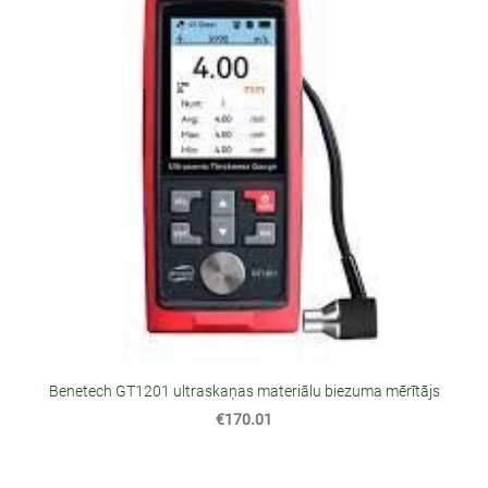
Benetech GT1201 ultraskaņas materiālu biezuma mērītājs
€170.01