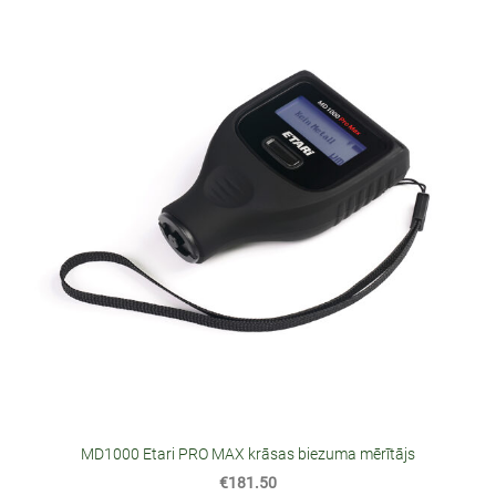
MD1000 Etari PRO MAX krāsas biezuma mērītājs
€181.50