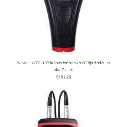
Wintact WT2110B krāsas biezuma mērītājs dzelzij un
alumīnijam
€151.25