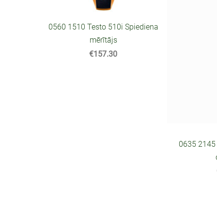
0560 1510 Testo 510i Spiediena
mērītājs
€157.30
0635 2145