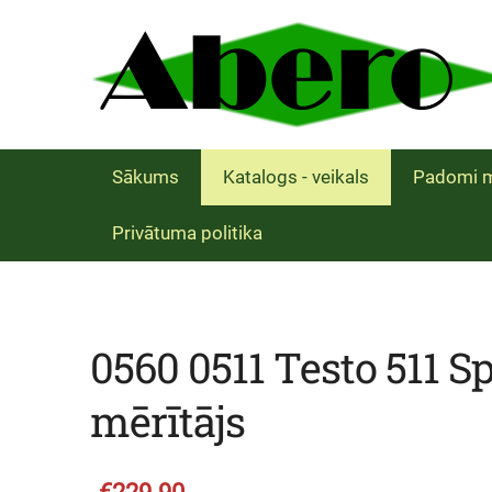
Sākums
Katalogs - veikals
Padomi m
Privātuma politika
0560 0511 Testo 511 S
mērītājs