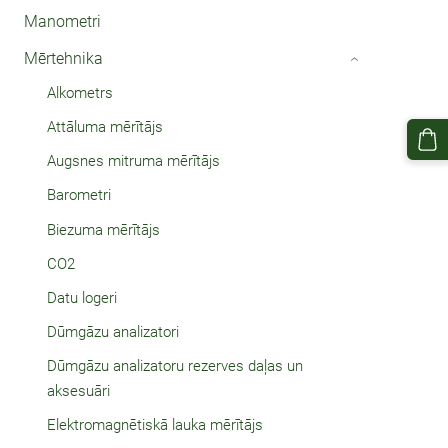
Manometri
Mērtehnika
›
Alkometrs
Attāluma mērītājs
Augsnes mitruma mērītājs
Barometri
Biezuma mērītājs
CO2
Datu logeri
Dūmgāzu analizatori
Dūmgāzu analizatoru rezerves daļas un
aksesuāri
Elektromagnētiskā lauka mērītājs