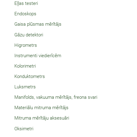
Eļļas testeri
Endoskops
Gaisa plūsmas mērītājs
Gāzu detektori
Higrometrs
Instrumenti viedierīcēm
Kolorimetri
Konduktometrs
Luksmetrs
Manifolds, vakuuma mērītājs, freona svari
Materiālu mitruma mērītājs
Mitruma mērītāju aksesuāri
Oksimetri