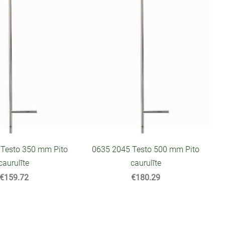
 Testo 350 mm Pito
0635 2045 Testo 500 mm Pito
caurulīte
caurulīte
€159.72
€180.29