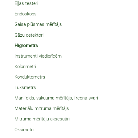
Eļļas testeri
Endoskops
Gaisa plūsmas mērītājs
Gāzu detektori
Higrometrs
Instrumenti viedierīcēm
Kolorimetri
Konduktometrs
Luksmetrs
Manifolds, vakuuma mērītājs, freona svari
Materiālu mitruma mērītājs
Mitruma mērītāju aksesuāri
Oksimetri