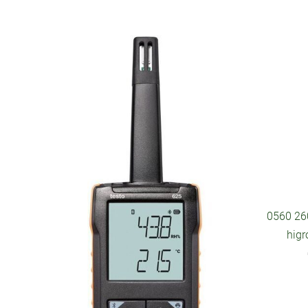
0560 26
hig