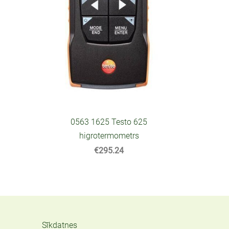
0563 1625 Testo 625
higrotermometrs
€295.24
Sīkdatnes