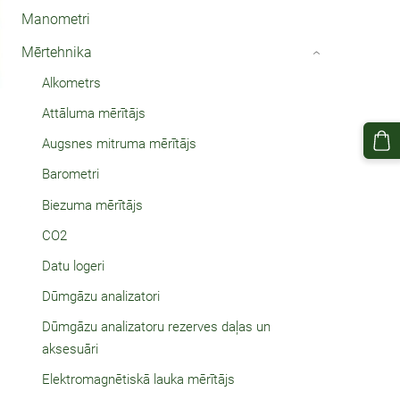
Manometri
Mērtehnika
›
Alkometrs
Attāluma mērītājs
Augsnes mitruma mērītājs
Barometri
Biezuma mērītājs
CO2
Datu logeri
Dūmgāzu analizatori
Dūmgāzu analizatoru rezerves daļas un
aksesuāri
Elektromagnētiskā lauka mērītājs