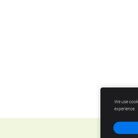
We use cooki
experience.