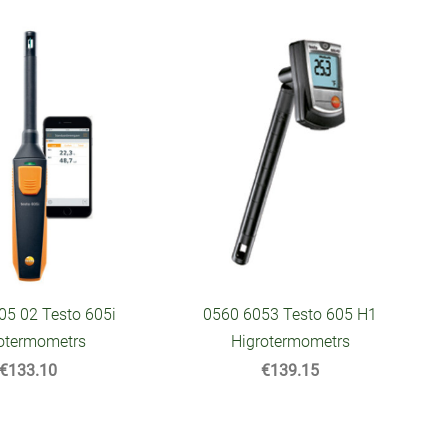
05 02 Testo 605i
0560 6053 Testo 605 H1
rotermometrs
Higrotermometrs
€133.10
€139.15