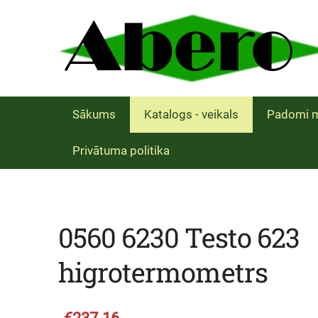
Sākums
Katalogs - veikals
Padomi m
Privātuma politika
0560 6230 Testo 623
higrotermometrs