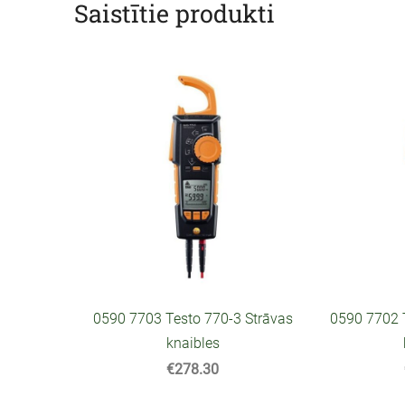
Saistītie produkti
0590 7703 Testo 770-3 Strāvas
0590 7702 
knaibles
€278.30