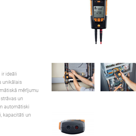
ir ideāli
 unikālais
tomātiskā mērījumu
 strāvas un
n automātiski
, kapacitāti un