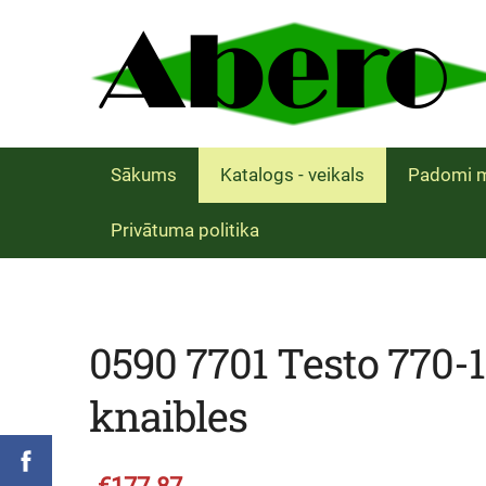
Sākums
Katalogs - veikals
Padomi m
Privātuma politika
0590 7701 Testo 770-1
knaibles