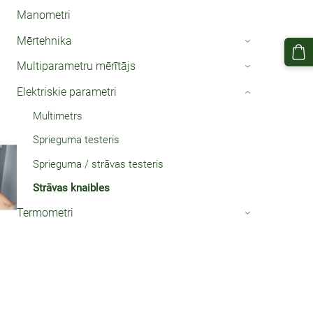
Manometri
Mērtehnika
›
Multiparametru mērītājs
›
Elektriskie parametri
›
Multimetrs
Sprieguma testeris
Sprieguma / strāvas testeris
Strāvas knaibles
Termometri
›