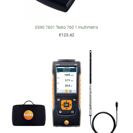
0590 7601 Testo 760 1 multimetrs
€123.42