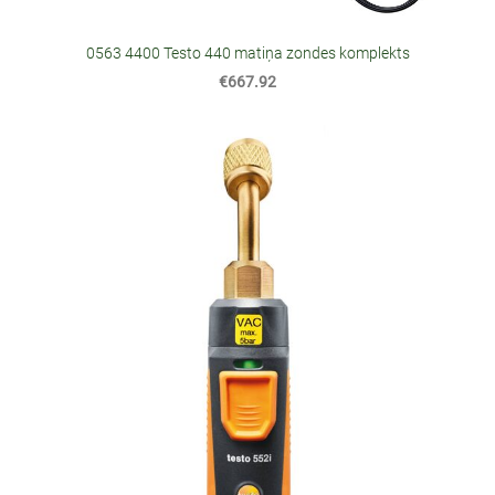
0563 4400 Testo 440 matiņa zondes komplekts
€667.92