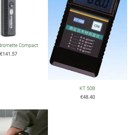
romette Compact
€141.57
KT 50B
€48.40