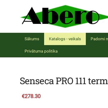
Sākums
Katalogs - veikals
Padomi m
Privātuma politika
Senseca PRO 111 ter
€278.30