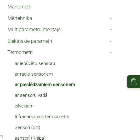
Manometri
Mērtehnika
›
Multiparametru mērītājs
›
Elektriskie parametri
›
Termometri
›
ar iebūvētu sensoru
ar radio sensoriem
ar pieslēdzamiem sensoriem
ar sensoru vadā
cilvēkiem
Infrasarkanais termometrs
Sensori (citi)
an
sensori (K-tipa)