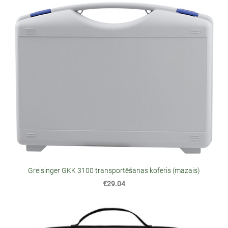
Greisinger GKK 3100 transportēšanas koferis (mazais)
€29.04