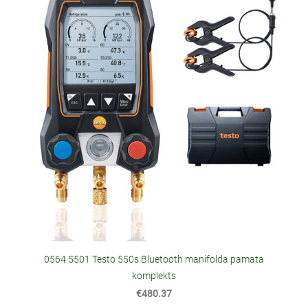
0564 5501 Testo 550s Bluetooth manifolda pamata
komplekts
€480.37