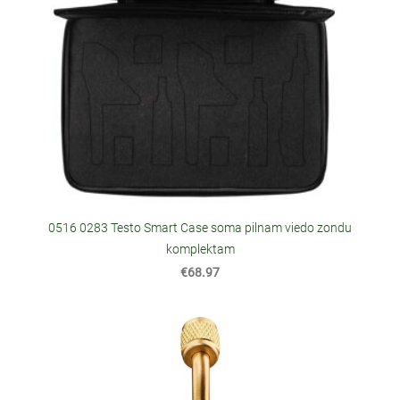
0516 0283 Testo Smart Case soma pilnam viedo zondu
komplektam
€68.97