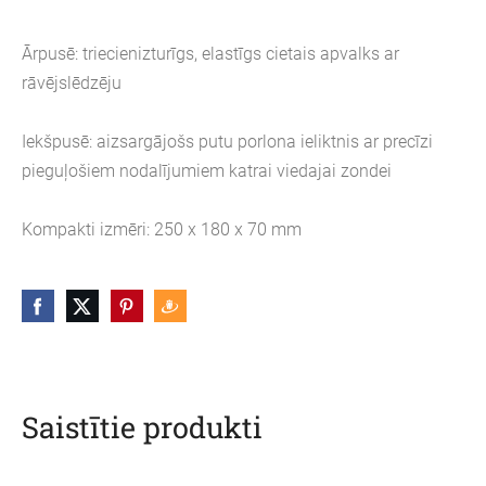
Ārpusē: triecienizturīgs, elastīgs cietais apvalks ar
rāvējslēdzēju
Iekšpusē: aizsargājošs putu porlona ieliktnis ar precīzi
pieguļošiem nodalījumiem katrai viedajai zondei
Kompakti izmēri: 250 x 180 x 70 mm
Saistītie produkti