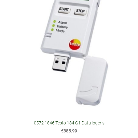
0572 1846 Testo 184 G1 Datu logeris
€385.99