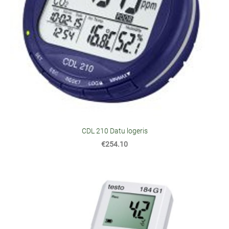
CDL 210 Datu logeris
€254.10