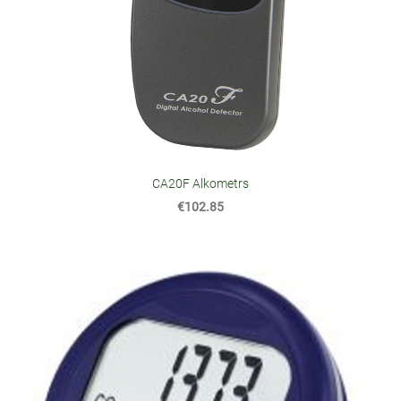
CA20F Alkometrs
€102.85