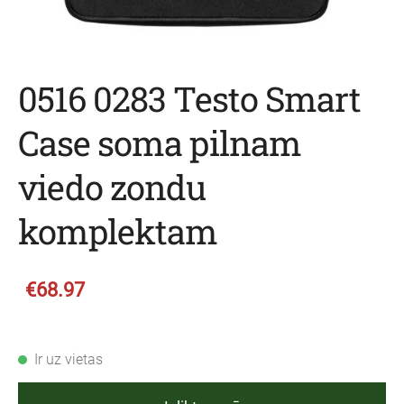
0516 0283 Testo Smart
Case soma pilnam
viedo zondu
komplektam
€68.97
Ir uz vietas