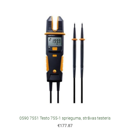
0590 7551 Testo 755-1 sprieguma, strāvas testeris
€177.87