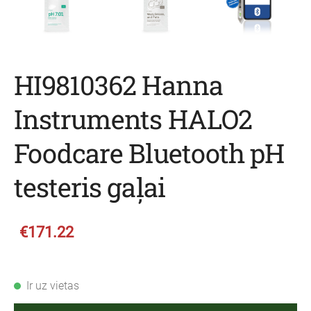
HI9810362 Hanna
Instruments HALO2
Foodcare Bluetooth pH
testeris gaļai
€171.22
Ir uz vietas