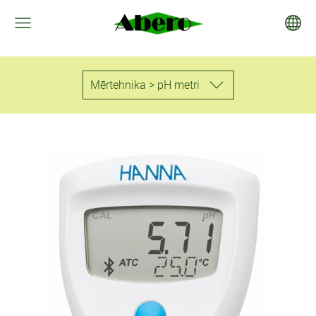
Mērtehnika > pH metri