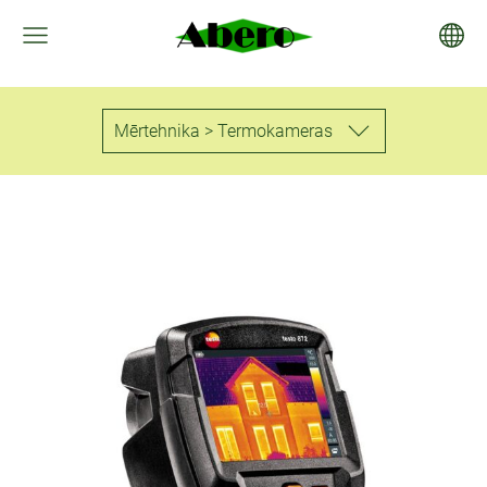
Mērtehnika > Termokameras