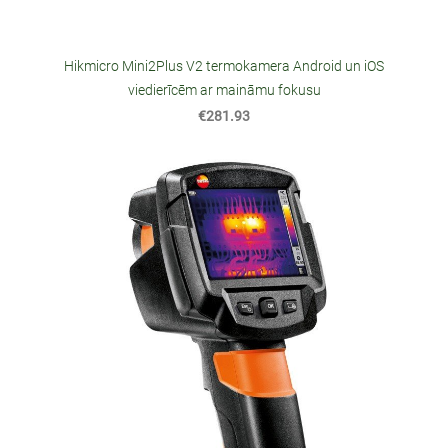
Hikmicro Mini2Plus V2 termokamera Android un iOS
viedierīcēm ar maināmu fokusu
€281.93