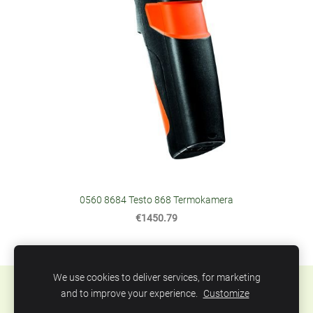
0560 8684 Testo 868 Termokamera
€1450.79
We use cookies to deliver services, for marketing
Sīkdatnes
and to improve your experience.
Customize