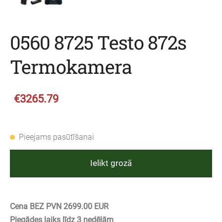
0560 8725 Testo 872s
Termokamera
€3265.79
Pieejams pasūtīšanai
Ielikt grozā
Cena BEZ PVN 2699.00 EUR
Piegādes laiks līdz 3 nedēļām