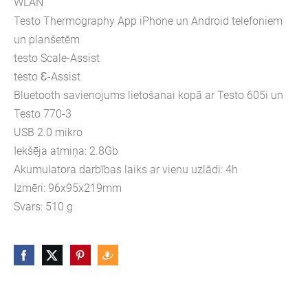
WLAN
Testo Thermography App iPhone un Android telefoniem
un planšetēm
testo Scale-Assist
testo Ɛ-Assist
Bluetooth savienojums lietošanai kopā ar Testo 605i un
Testo 770-3
USB 2.0 mikro
Iekšēja atmiņa: 2.8Gb
Akumulatora darbības laiks ar vienu uzlādi: 4h
Izmēri: 96x95x219mm
Svars: 510 g