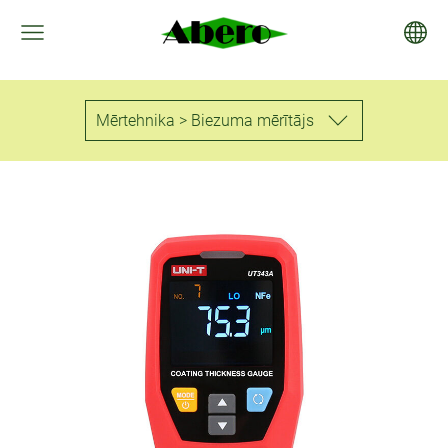
Mērtehnika > Biezuma mērītājs