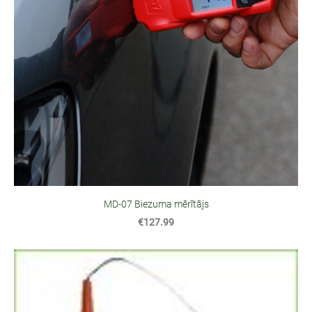
MD-07 Biezuma mērītājs
€127.99