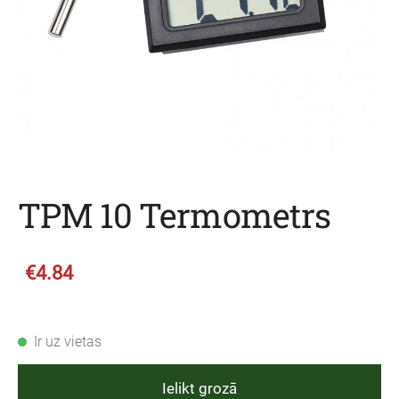
TPM 10 Termometrs
€4.84
Ir uz vietas
Ielikt grozā