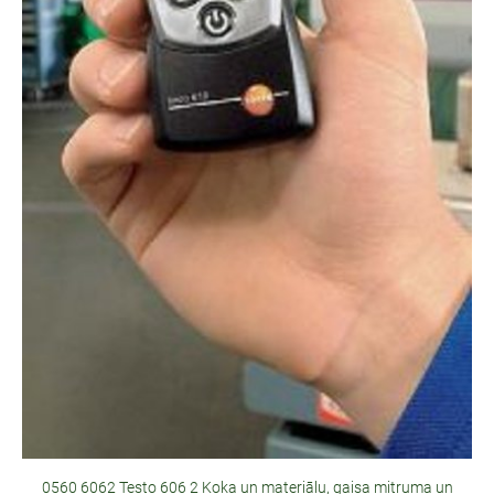
0560 6062 Testo 606 2 Koka un materiālu, gaisa mitruma un