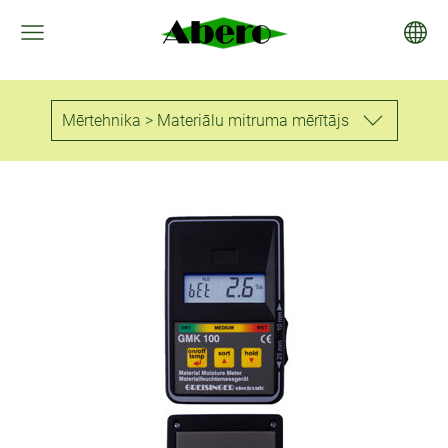
Mērtehnika > Materiālu mitruma mērītājs