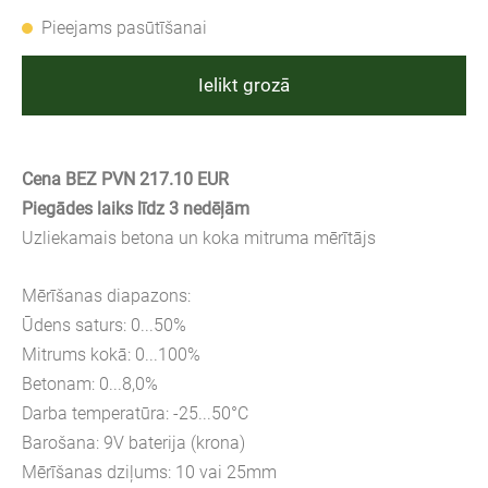
Pieejams pasūtīšanai
Ielikt grozā
Cena BEZ PVN 217.10 EUR
Piegādes laiks līdz 3 nedēļām
Uzliekamais betona un koka mitruma mērītājs
Mērīšanas diapazons:
Ūdens saturs: 0...50%
Mitrums kokā: 0...100%
Betonam: 0...8,0%
Darba temperatūra: -25...50°C
Barošana: 9V baterija (krona)
Mērīšanas dziļums: 10 vai 25mm