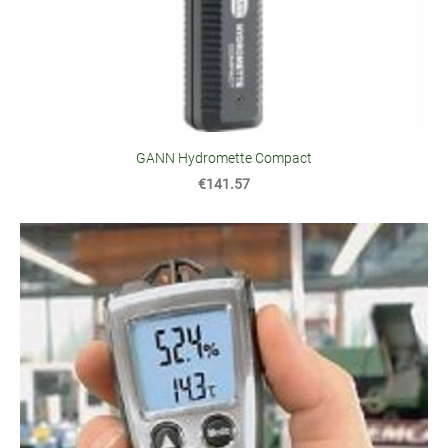
GANN Hydromette Compact
€141.57