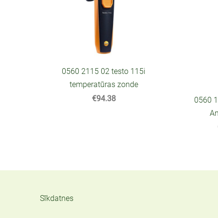
0560 2115 02 testo 115i
temperatūras zonde
€94.38
0560 1
A
Sīkdatnes