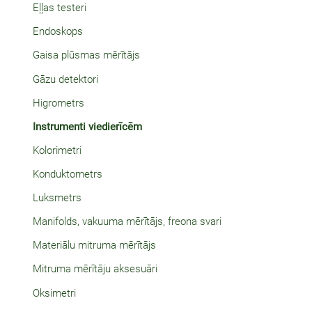
Eļļas testeri
Endoskops
Gaisa plūsmas mērītājs
Gāzu detektori
Higrometrs
Instrumenti viedierīcēm
Kolorimetri
Konduktometrs
Luksmetrs
Manifolds, vakuuma mērītājs, freona svari
Materiālu mitruma mērītājs
Mitruma mērītāju aksesuāri
Oksimetri