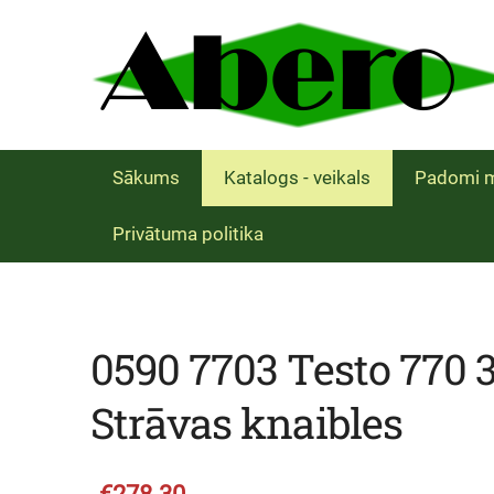
Sākums
Katalogs - veikals
Padomi m
Privātuma politika
0590 7703 Testo 770 
Strāvas knaibles