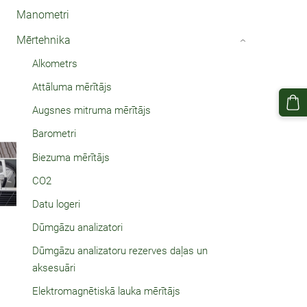
Manometri
Mērtehnika
›
Alkometrs
Attāluma mērītājs
Augsnes mitruma mērītājs
Barometri
Biezuma mērītājs
CO2
Datu logeri
Dūmgāzu analizatori
Dūmgāzu analizatoru rezerves daļas un
aksesuāri
Elektromagnētiskā lauka mērītājs