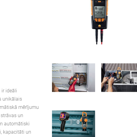
ir ideāli
 unikālais
tomātiskā mērījumu
 strāvas un
n automātiski
, kapacitāti un