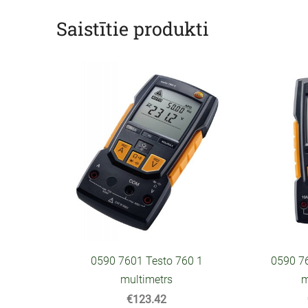
Saistītie produkti
0590 7601 Testo 760 1
0590 7
multimetrs
m
€123.42