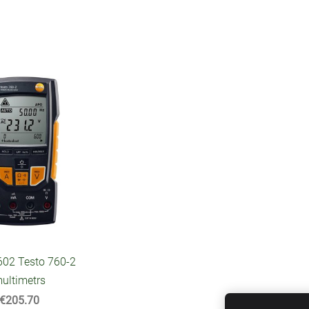
602 Testo 760-2
ultimetrs
€205.70