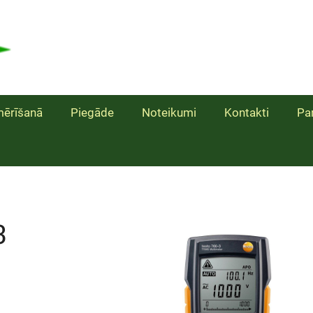
ērīšanā
Piegāde
Noteikumi
Kontakti
Pa
3