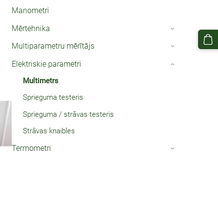
Manometri
Mērtehnika
›
Multiparametru mērītājs
›
Elektriskie parametri
›
Multimetrs
Sprieguma testeris
Sprieguma / strāvas testeris
Strāvas knaibles
Termometri
›