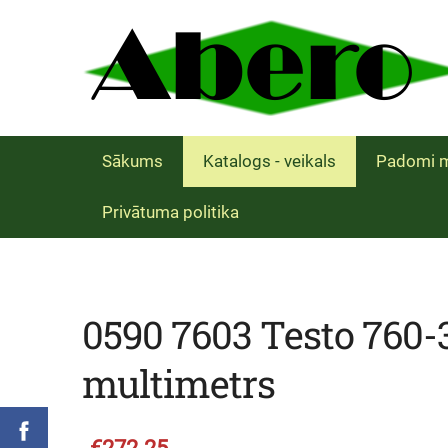
Sākums
Katalogs - veikals
Padomi m
Privātuma politika
0590 7603 Testo 760-
multimetrs