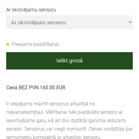
Ar skrūvējamu sensoru
Pieejams pasūtīšanai
Ielikt grozā
Cena BEZ PVN 145.00 EUR
Ir iespējams mainīt sensorus atkarībā no 
nepieciešamības. Mērīšanai tiek piedāvāts sensors ar 
ieskrūvējamo galu, kā arī divi dažāda garuma iedurami 
sensori. Sensorus var viegli nomainīt. Cenas norādītas par 
termometru komplektā ar attiecīgo sensoru.