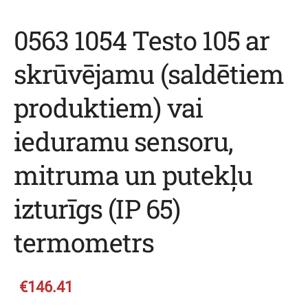
0563 1054 Testo 105 ar
skrūvējamu (saldētiem
produktiem) vai
ieduramu sensoru,
mitruma un putekļu
izturīgs (IP 65)
termometrs
€146.41