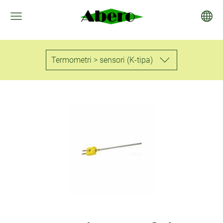
Termometri > sensori (K-tipa)