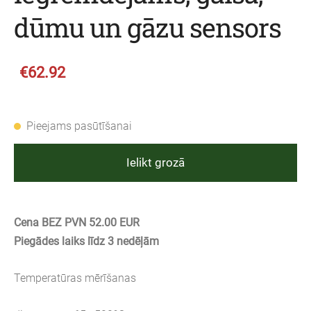
dūmu un gāzu sensors
€62.92
Pieejams pasūtīšanai
Ielikt grozā
Cena BEZ PVN 52.00 EUR
Piegādes laiks līdz 3 nedēļām
Temperatūras mērīšanas