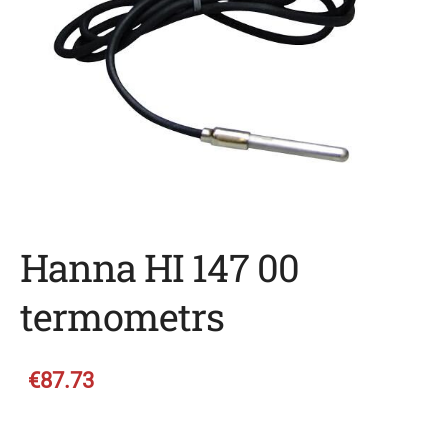
Hanna HI 147 00
termometrs
€87.73