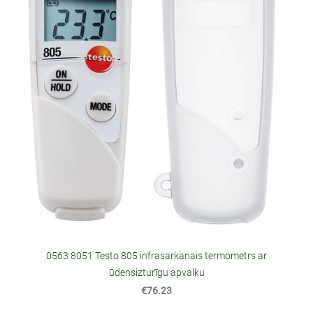
0563 8051 Testo 805 infrasarkanais termometrs ar
ūdensizturīgu apvalku
€76.23