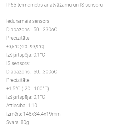
IP65 termometrs ar atvāžamu un IS sensoru
Ieduramais sensors:
Diapazons: -50...230oC
Precizitāte:
±0,5°C (-20…99,9°C)
Izšķirtspēja: 0,1°C
IS sensors:
Diapazons: -50...300oC
Precizitāte:
±1,5°C (-20...100°C)
Izšķirtspēja: 0,1°C
Attiecība: 1:10
Izmērs: 148x34.4x19mm
Svars: 80g