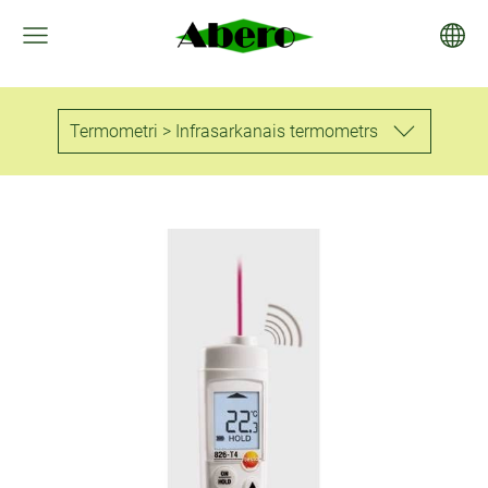
Termometri > Infrasarkanais termometrs