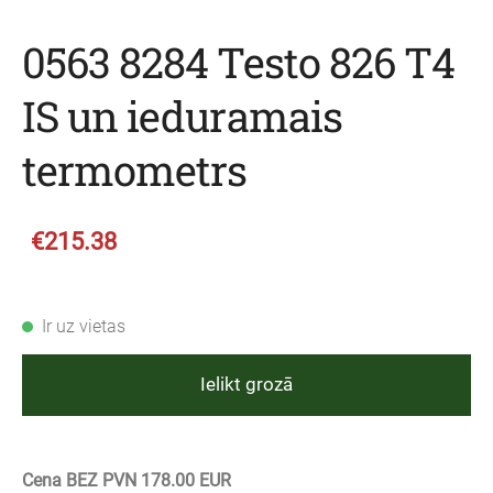
0563 8284 Testo 826 T4
IS un ieduramais
termometrs
€215.38
Ir uz vietas
Ielikt grozā
Cena BEZ PVN 178.00 EUR