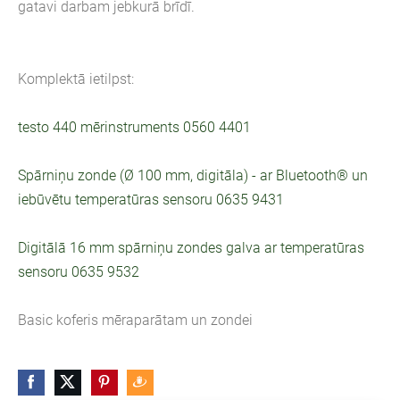
gatavi darbam jebkurā brīdī.
Komplektā ietilpst:
testo 440 mērinstruments 0560 4401
Spārniņu zonde (Ø 100 mm, digitāla) - ar Bluetooth® un
iebūvētu temperatūras sensoru 0635 9431
Digitālā 16 mm spārniņu zondes galva ar temperatūras
sensoru 0635 9532
Basic koferis mēraparātam un zondei