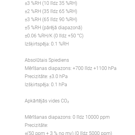
±3 %RH (10 līdz 35 %RH)
±2 %RH (35 līdz 65 %RH)
±3 %RH (65 līdz 90 %RH)
±5 %RH (pārējā diapazonā)
±0.06 %RH/K (0 līdz +50 °C)
Izšķirtspēja: 0.1 %RH
Absolūtais Spiediens
Mērīšanas diapazons: +700 līdz +1100 hPa
Precizitāte: ±3.0 hPa
Izšķirtspēja: 0.1 hPa
Apkārtējās vides CO₂
Mērīšanas diapazons: 0 līdz 10000 ppm
Precizitāte:
±(50 ppm + 3 % no mv) (0 līdz 5000 ppm)