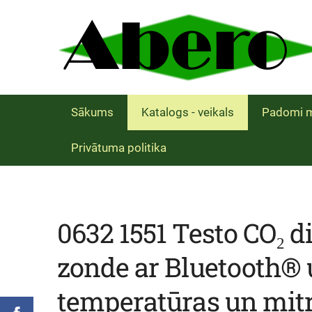
Sākums
Katalogs - veikals
Padomi m
Privātuma politika
0632 1551 Testo CO₂ di
zonde ar Bluetooth®
temperatūras un mi