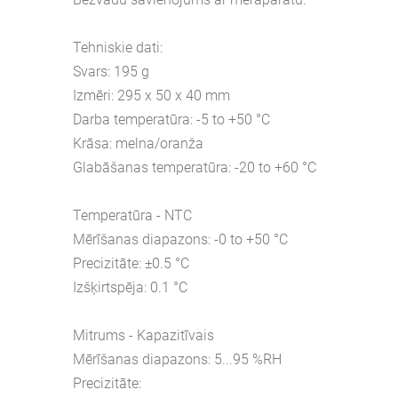
Tehniskie dati:
Svars: 195 g
Izmēri: 295 x 50 x 40 mm
Darba temperatūra: -5 to +50 °C
Krāsa: melna/oranža
Glabāšanas temperatūra: -20 to +60 °C
Temperatūra - NTC
Mērīšanas diapazons: -0 to +50 °C
Precizitāte: ±0.5 °C
Izšķirtspēja: 0.1 °C
Mitrums - Kapazitīvais
Mērīšanas diapazons: 5...95 %RH
Precizitāte: