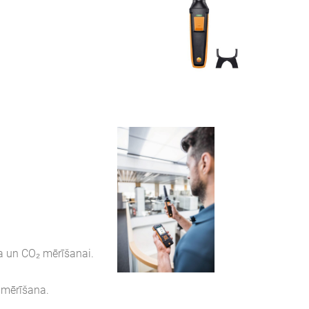
a un CO₂ mērīšanai.
 mērīšana.