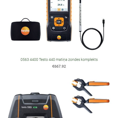
0563 4400 Testo 440 matiņa zondes komplekts
€667.92