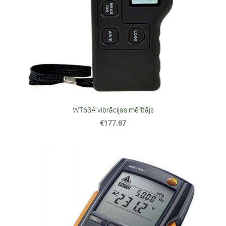
WT63A vibrācijas mērītājs
€177.87