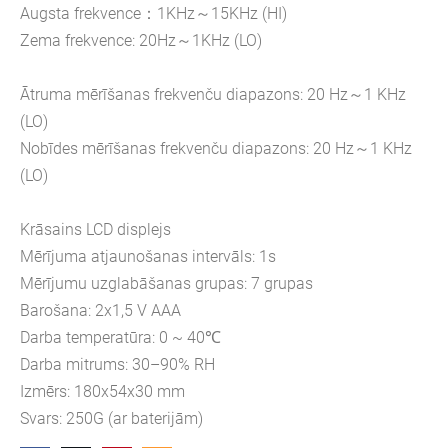
Augsta frekvence：1KHz～15KHz (HI)
Zema frekvence: 20Hz～1KHz (LO)
Ātruma mērīšanas frekvenču diapazons: 20 Hz～1 KHz
(LO)
Nobīdes mērīšanas frekvenču diapazons: 20 Hz～1 KHz
(LO)
Krāsains LCD displejs
Mērījuma atjaunošanas intervāls: 1s
Mērījumu uzglabāšanas grupas: 7 grupas
Barošana: 2x1,5 V AAA
Darba temperatūra: 0 ~ 40℃
Darba mitrums: 30–90% RH
Izmērs: 180x54x30 mm
Svars: 250G (ar baterijām)