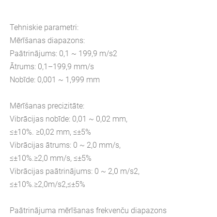
Tehniskie parametri:
Mērīšanas diapazons:
Paātrinājums: 0,1 ~ 199,9 m/s2
Ātrums: 0,1–199,9 mm/s
Nobīde: 0,001 ~ 1,999 mm
Mērīšanas precizitāte:
Vibrācijas nobīde: 0,01 ~ 0,02 mm,
≤±10%. ≥0,02 mm, ≤±5%
Vibrācijas ātrums: 0 ~ 2,0 mm/s,
≤±10%.≥2,0 mm/s, ≤±5%
Vibrācijas paātrinājums: 0 ~ 2,0 m/s2,
≤±10%.≥2,0m/s2,≤±5%
Paātrinājuma mērīšanas frekvenču diapazons