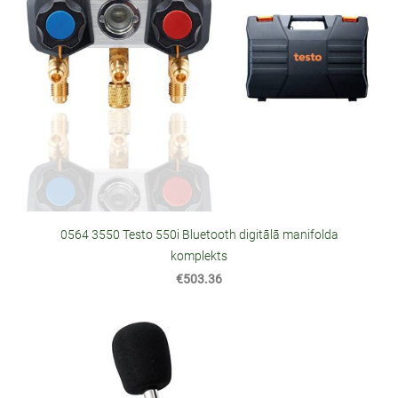
0564 3550 Testo 550i Bluetooth digitālā manifolda
komplekts
€503.36