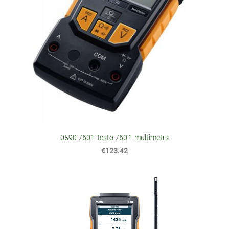
0590 7601 Testo 760 1 multimetrs
€123.42