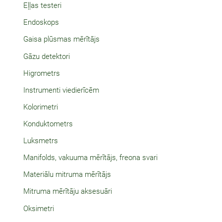
Eļļas testeri
Endoskops
Gaisa plūsmas mērītājs
Gāzu detektori
Higrometrs
Instrumenti viedierīcēm
Kolorimetri
Konduktometrs
Luksmetrs
Manifolds, vakuuma mērītājs, freona svari
Materiālu mitruma mērītājs
Mitruma mērītāju aksesuāri
Oksimetri