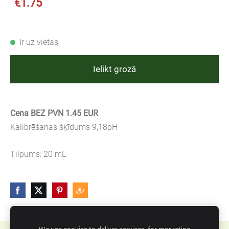
€1.75
Ir uz vietas
Ielikt grozā
Cena BEZ PVN 1.45 EUR
Kalibrēšanas šķīdums 9,18pH
Tilpums: 20 mL