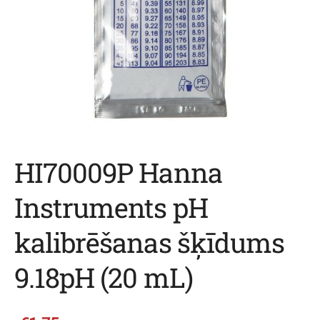
HI70009P Hanna
Instruments pH
kalibrēšanas šķīdums
9.18pH (20 mL)