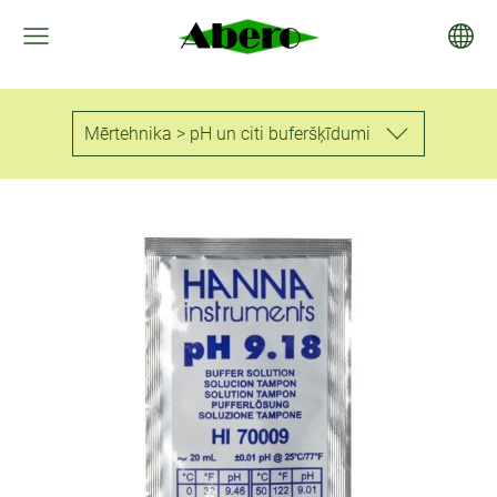
Mērtehnika > pH un citi buferšķīdumi