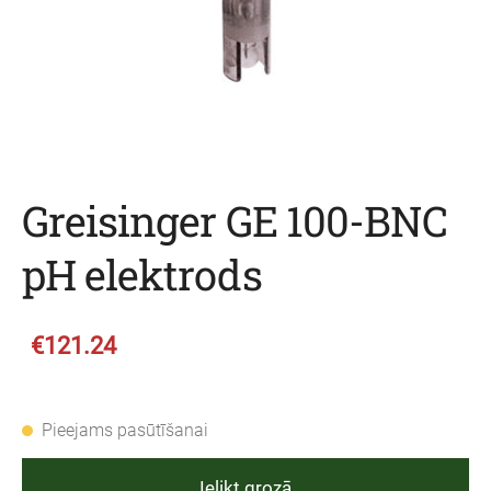
Greisinger GE 100-BNC
pH elektrods
€121.24
Pieejams pasūtīšanai
Ielikt grozā