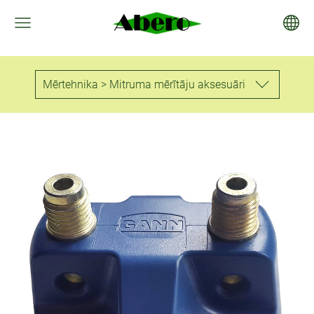
Mērtehnika > Mitruma mērītāju aksesuāri