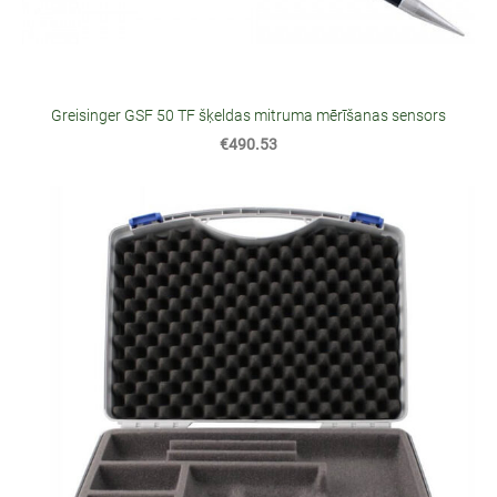
Greisinger GSF 50 TF šķeldas mitruma mērīšanas sensors
€490.53