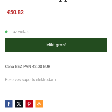
€50.82
Ir uz vietas
Ielikt grozā
Cena BEZ PVN 42.00 EUR
Rezerves suports elektrodam