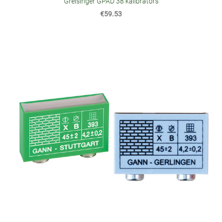
Greisinger GPAD 38 kalibrators
€59.53