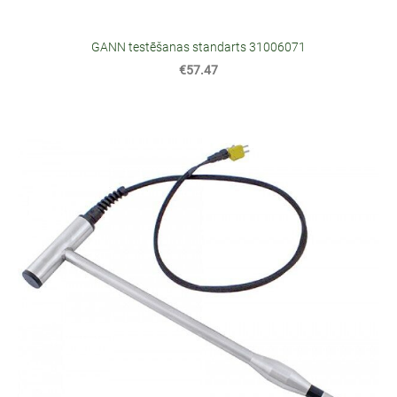
GANN testēšanas standarts 31006071
€57.47