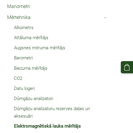
Manometri
Mērtehnika
›
Alkometrs
Attāluma mērītājs
Augsnes mitruma mērītājs
Barometri
Biezuma mērītājs
CO2
Datu logeri
Dūmgāzu analizatori
Dūmgāzu analizatoru rezerves daļas un
aksesuāri
Elektromagnētiskā lauka mērītājs