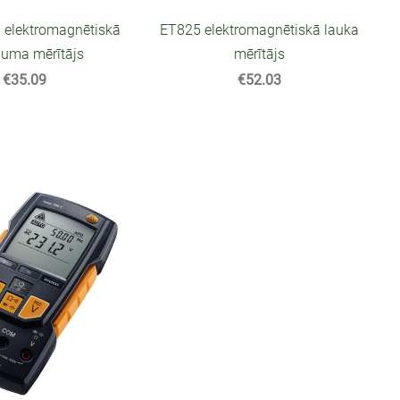
elektromagnētiskā
ET825 elektromagnētiskā lauka
juma mērītājs
mērītājs
€35.09
€52.03