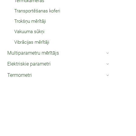
Termokameras
Transportēšanas koferi
Trokšņu mērītāji
Vakuuma sūkņi
Vibrācijas mērītāji
Multiparametru mērītājs
›
Elektriskie parametri
›
Termometri
›