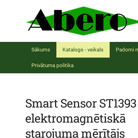
Sākums
Katalogs - veikals
Padomi m
Privātuma politika
Smart Sensor ST1393
elektromagnētiskā
starojuma mērītājs