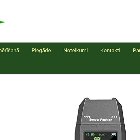
ērīšanā
Piegāde
Noteikumi
Kontakti
Pa