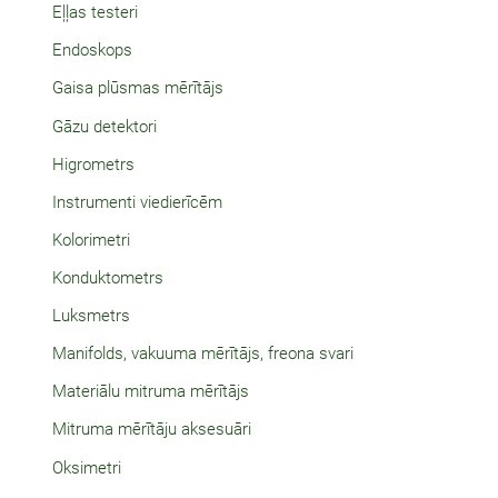
Eļļas testeri
Endoskops
Gaisa plūsmas mērītājs
Gāzu detektori
Higrometrs
Instrumenti viedierīcēm
Kolorimetri
Konduktometrs
Luksmetrs
Manifolds, vakuuma mērītājs, freona svari
Materiālu mitruma mērītājs
Mitruma mērītāju aksesuāri
Oksimetri