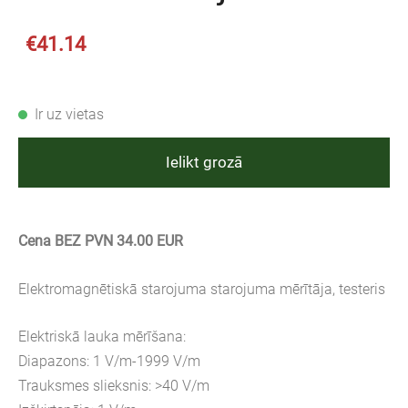
€41.14
Ir uz vietas
Ielikt grozā
Cena BEZ PVN 34.00 EUR
Elektromagnētiskā starojuma starojuma mērītāja, testeris
Elektriskā lauka mērīšana:
Diapazons: 1 V/m-1999 V/m
Trauksmes slieksnis: >40 V/m