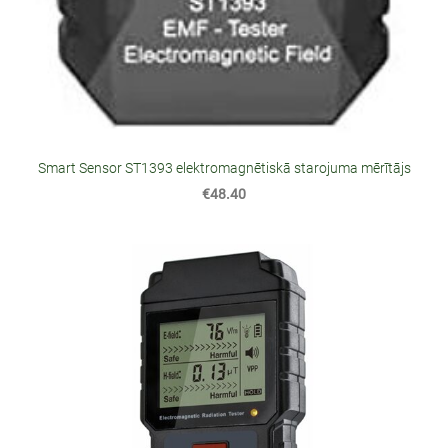
Smart Sensor ST1393 elektromagnētiskā starojuma mērītājs
€48.40