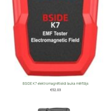
BSIDE K7 elektromagnētiskā lauka mērītājs
€52.03