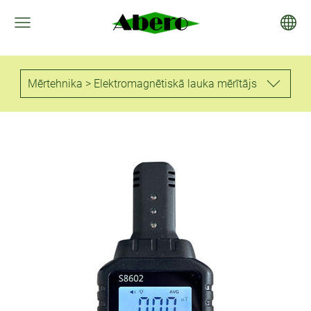
Mērtehnika > Elektromagnētiskā lauka mērītājs