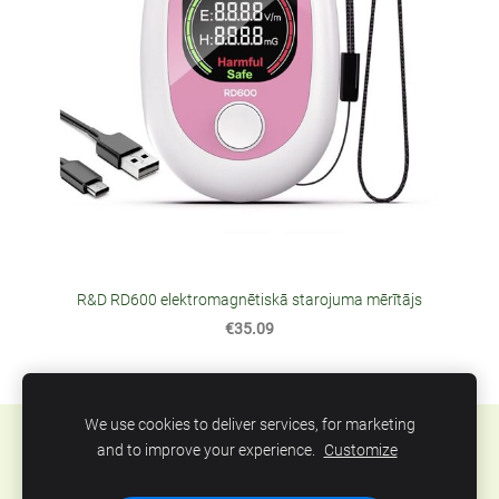
R&D RD600 elektromagnētiskā starojuma mērītājs
€35.09
We use cookies to deliver services, for marketing
Sīkdatnes
and to improve your experience.
Customize