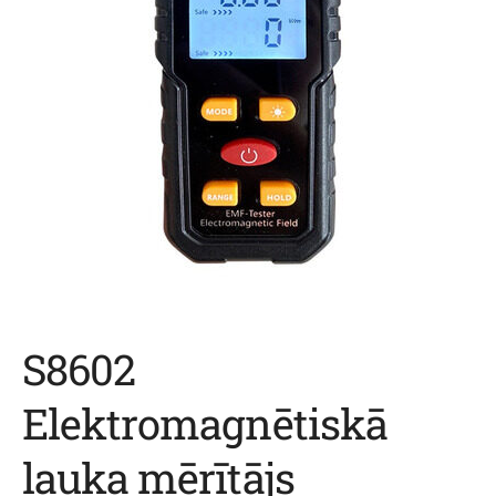
S8602
Elektromagnētiskā
lauka mērītājs