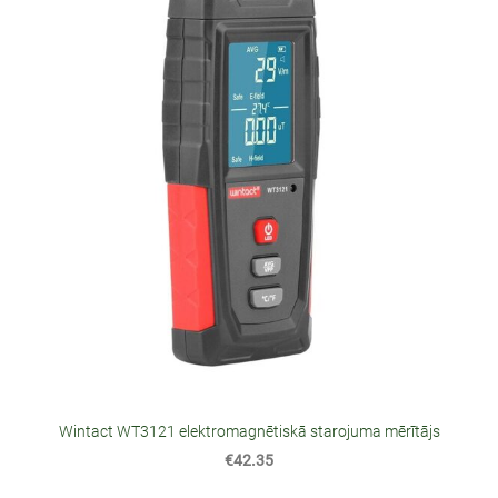
Wintact WT3121 elektromagnētiskā starojuma mērītājs
€42.35