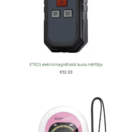
ET825 elektromagnētiskā lauka mērītājs
€52.03