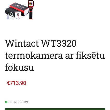
Wintact WT3320
termokamera ar fiksētu
fokusu
€713.90
Ir uz vietas