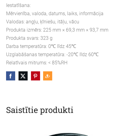
Iestatīšana:
Mērvienība, valoda, datums, laiks, informācija
Valodas: angļu, ķīniešu, itāļu, vācu
Produkta izmērs: 225 mm × 69,3 mm × 93,7 mm
Produkta svars: 323 g
Darba temperatūra: 0℃ līdz 45℃
Uzglabāšanas temperatūra: -20℃ līdz 60℃
Relatīvais mitrums: < 85%RH
Saistītie produkti