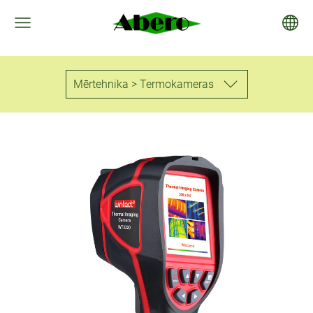
Mērtehnika > Termokameras