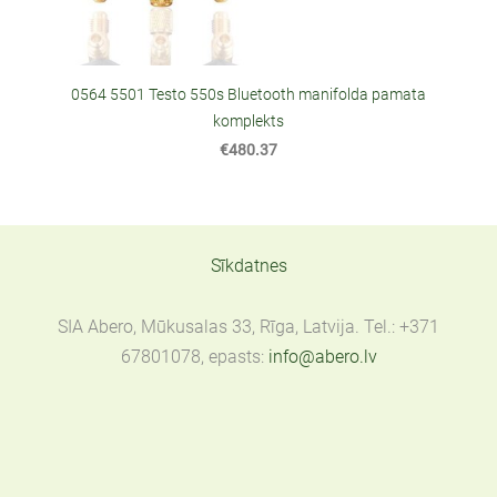
0564 5501 Testo 550s Bluetooth manifolda pamata
komplekts
€480.37
Sīkdatnes
SIA Abero, Mūkusalas 33, Rīga, Latvija. Tel.: +371
67801078, epasts:
info@abero.lv