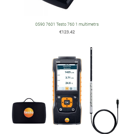
0590 7601 Testo 760 1 multimetrs
€123.42