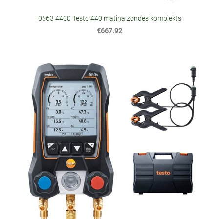
0563 4400 Testo 440 matiņa zondes komplekts
€667.92