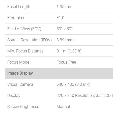
Focal Length
1.35 mm
F-number
F1.0
Field of View (FOV)
50° × 50°
Spatial Resolution (IFOV)
8.89 mrad
Min. Focus Distance
0.1 m (0.33 ft)
Focus Mode
Focus Free
Image Display
Visual Camera
640 × 480 (0.3 MP)
Display
320 × 240 Resolution, 3.5" LCD
Screen Brightness
Manual