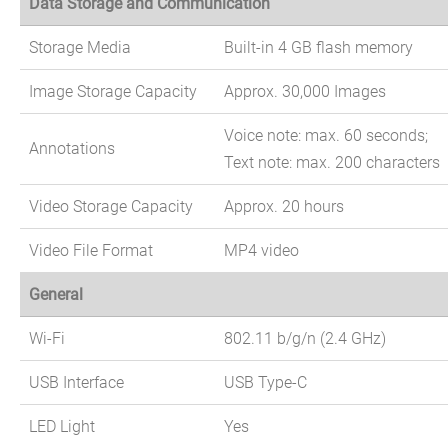
Data Storage and Communication
Storage Media
Built-in 4 GB flash memory
Image Storage Capacity
Approx. 30,000 Images
Voice note: max. 60 seconds;
Annotations
Text note: max. 200 characters
Video Storage Capacity
Approx. 20 hours
Video File Format
MP4 video
General
Wi-Fi
802.11 b/g/n (2.4 GHz)
USB Interface
USB Type-C
LED Light
Yes