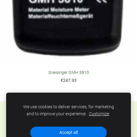
Greisinger GMH 3810
€247.93
We use cookies to deliver services, for marketing
Sīkdatnes
and to improve your experience.
Customize
SIA Abero, Mūkusalas 33, Rīga, Latvija. Tel.: +371
Accept all