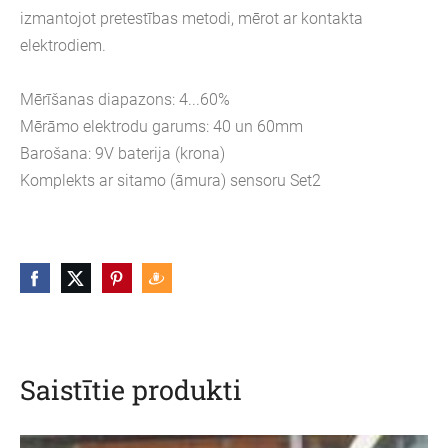
izmantojot pretestības metodi, mērot ar kontakta
elektrodiem.
Mērīšanas diapazons: 4...60%
Mērāmo elektrodu garums: 40 un 60mm
Barošana: 9V baterija (krona)
Komplekts ar sitamo (āmura) sensoru Set2
Saistītie produkti