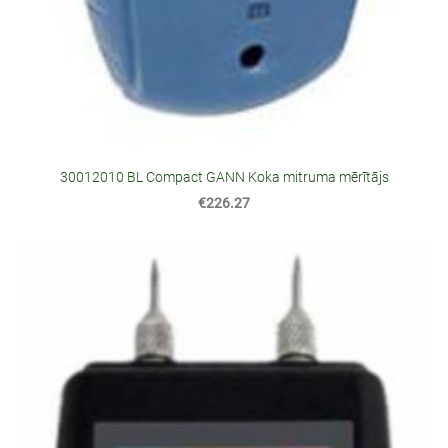
30012010 BL Compact GANN Koka mitruma mērītājs
€226.27