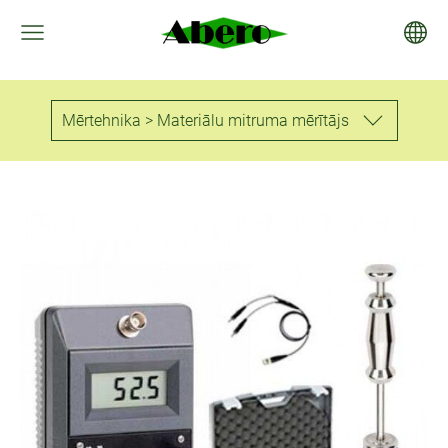
Mērtehnika > Materiālu mitruma mērītājs