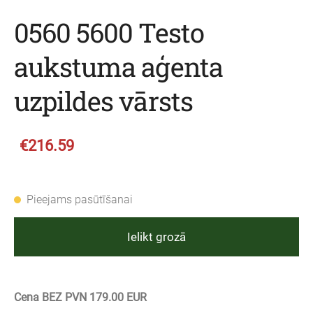
0560 5600 Testo
aukstuma aģenta
uzpildes vārsts
€216.59
Pieejams pasūtīšanai
Ielikt grozā
Cena BEZ PVN 179.00 EUR