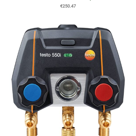
€250.47