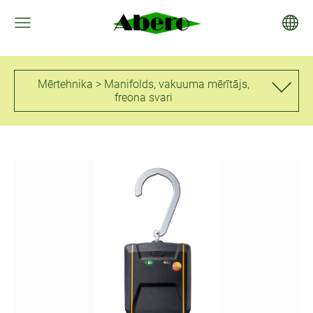
Mērtehnika > Manifolds, vakuuma mērītājs,
freona svari