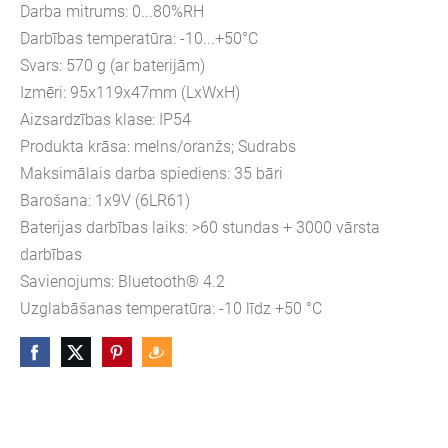
Darba mitrums: 0...80%RH
Darbības temperatūra: -10...+50°C
Svars: 570 g (ar baterijām)
Izmēri: 95x119x47mm (LxWxH)
Aizsardzības klase: IP54
Produkta krāsa: melns/oranžs; Sudrabs
Maksimālais darba spiediens: 35 bāri
Barošana: 1x9V (6LR61)
Baterijas darbības laiks: >60 stundas + 3000 vārsta
darbības
Savienojums: Bluetooth® 4.2
Uzglabāšanas temperatūra: -10 līdz +50 °C