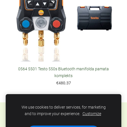
0564 5501 Testo 550s Bluetooth manifolda pamata
komplekts
€480.37
We use cookies to deliver services, for marketing
Sīkdatnes
and to improve your experience.
Customize