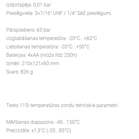
Izšķirtspēja: 0,01 bar
Pieslēgvieta: 3×7/16" UNF / 1/4" SAE pieslēgumi
Pārspiediens: 65 bar
Uzglabāšanas temperatūra: -20°C...+60°C
Lietošanas temperatūra: -20°C...+50°C
Baterijas: 4xAA (mūžs līdz 250h)
Izmēri: 210x121x60 mm
Svars: 826 g
Testo 115i temperatūras zondu tehniskie parametri:
Mērīšanas diapazons: -40...150°C
Precizitāte: ±1,3°C (-20...85°C)