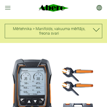
Mērtehnika > Manifolds, vakuuma mērītājs,
freona svari