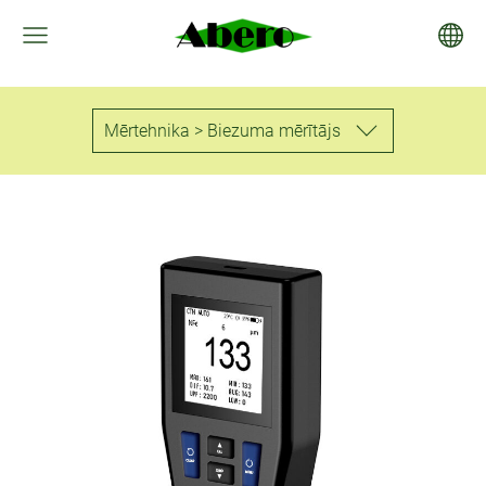
Mērtehnika > Biezuma mērītājs