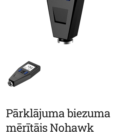
Pārklājuma biezuma
mērītājs Nohawk