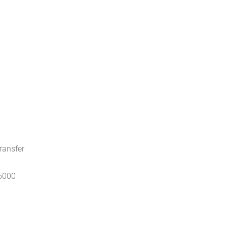
ransfer
 5000