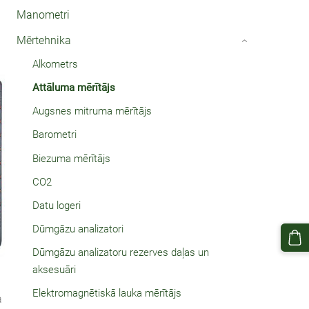
Manometri
Mērtehnika
›
Alkometrs
Attāluma mērītājs
Augsnes mitruma mērītājs
Barometri
Biezuma mērītājs
CO2
Datu logeri
Dūmgāzu analizatori
Dūmgāzu analizatoru rezerves daļas un
aksesuāri
Elektromagnētiskā lauka mērītājs
a