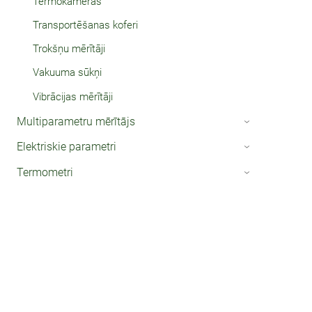
Termokameras
Transportēšanas koferi
Trokšņu mērītāji
Vakuuma sūkņi
Vibrācijas mērītāji
Multiparametru mērītājs
›
Elektriskie parametri
›
Termometri
›