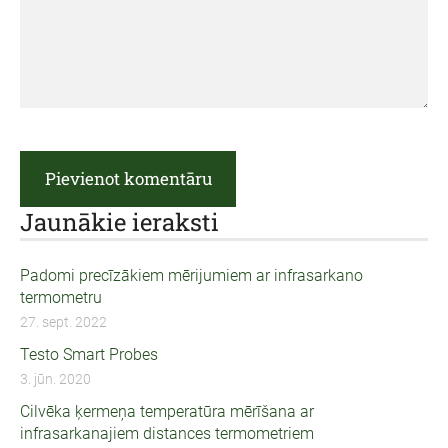
Jaunākie ieraksti
Padomi precīzākiem mērijumiem ar infrasarkano
termometru
27. sept. 2022
Testo Smart Probes
3. jūn. 2020
Cilvēka ķermeņa temperatūra mērīšana ar
infrasarkanajiem distances termometriem