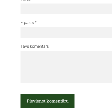
E-pasts *
Tavs komentārs